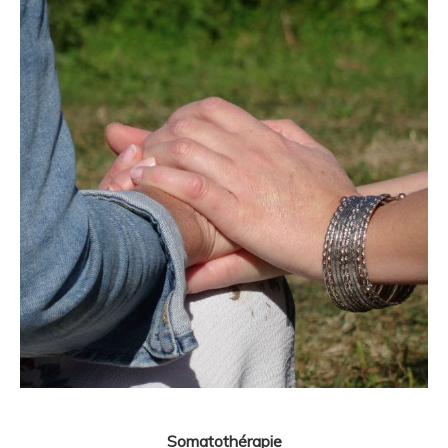
Somatothérapie