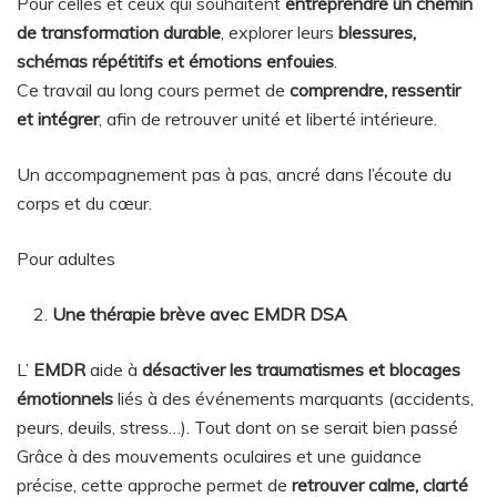
Pour celles et ceux qui souhaitent
entreprendre un chemin
de transformation durable
, explorer leurs
blessures,
schémas répétitifs et émotions enfouies
.
Ce travail au long cours permet de
comprendre, ressentir
et intégrer
, afin de retrouver unité et liberté intérieure.
Un accompagnement pas à pas, ancré dans l’écoute du
corps et du cœur.
Pour adultes
Une thérapie brève avec EMDR DSA
L’
EMDR
aide à
désactiver les traumatismes et blocages
émotionnels
liés à des événements marquants (accidents,
peurs, deuils, stress…). Tout dont on se serait bien passé
Grâce à des mouvements oculaires et une guidance
précise, cette approche permet de
retrouver calme, clarté