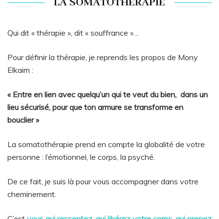
LA SOMATOTHERAPIE
Qui dit « thérapie », dit « souffrance »…
Pour définir la thérapie, je reprends les propos de Mony
Elkaim :
« Entre en lien avec quelqu’un qui te veut du bien, dans un
lieu sécurisé, pour que ton armure se transforme en
bouclier »
La somatothérapie prend en compte la globalité de votre
personne : l’émotionnel, le corps, la psyché.
De ce fait, je suis là pour vous accompagner dans votre
cheminement.
C’est
vous qui ressentez, qui libérez votre corps, qui prenez