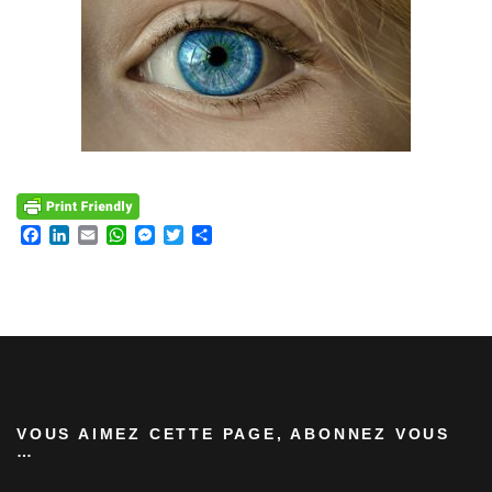
Facebook
LinkedIn
Email
WhatsApp
Messenger
Twitter
Partager
VOUS AIMEZ CETTE PAGE, ABONNEZ VOUS
…