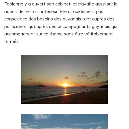
Fabienne y a ouvert son cabinet, et travaille aussi sur la
notion de l’enfant intérieur. Elle a rapidement pris
conscience des besoins des guyanais tant auprès des
particuliers, qu’auprès des accompagnants guyanais qui
accompagnent sur ce thème sans être véritablement
formés.