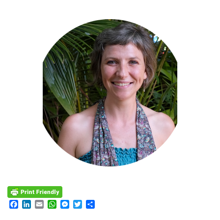
Facebook
LinkedIn
Email
WhatsApp
Messenger
Twitter
Partager