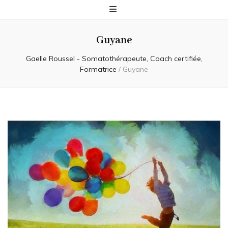
Guyane
Gaelle Roussel - Somatothérapeute, Coach certifiée,
Formatrice
/
Guyane