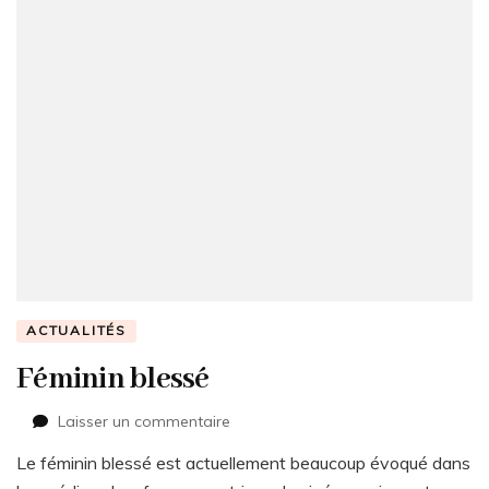
ACTUALITÉS
Féminin blessé
sur
Laisser un commentaire
Féminin
Le féminin blessé est actuellement beaucoup évoqué dans
blessé