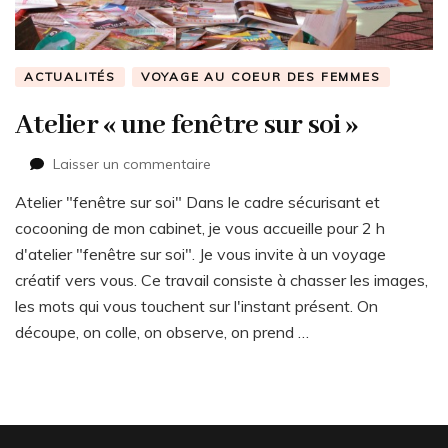
ACTUALITÉS
VOYAGE AU COEUR DES FEMMES
Atelier « une fenêtre sur soi »
sur
Laisser un commentaire
Atelier
Atelier "fenêtre sur soi" Dans le cadre sécurisant et
« une
fenêtre
cocooning de mon cabinet, je vous accueille pour 2 h
sur
d'atelier "fenêtre sur soi". Je vous invite à un voyage
soi »
créatif vers vous. Ce travail consiste à chasser les images,
les mots qui vous touchent sur l'instant présent. On
découpe, on colle, on observe, on prend …