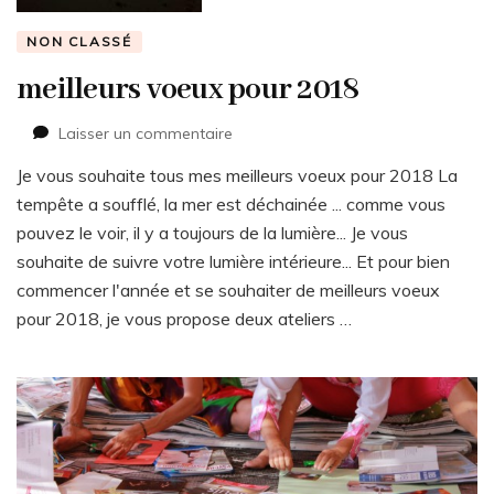
NON CLASSÉ
meilleurs voeux pour 2018
sur
Laisser un commentaire
meilleurs
Je vous souhaite tous mes meilleurs voeux pour 2018 La
voeux
pour
tempête a soufflé, la mer est déchainée ... comme vous
2018
pouvez le voir, il y a toujours de la lumière... Je vous
souhaite de suivre votre lumière intérieure... Et pour bien
commencer l'année et se souhaiter de meilleurs voeux
pour 2018, je vous propose deux ateliers …