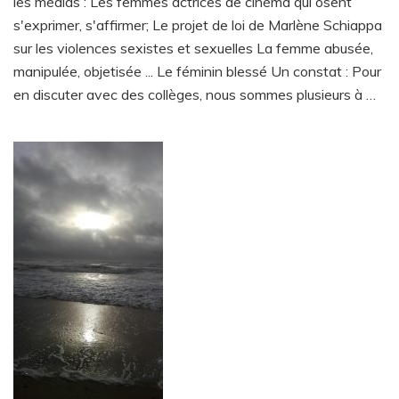
les médias : Les femmes actrices de cinéma qui osent
s'exprimer, s'affirmer; Le projet de loi de Marlène Schiappa
sur les violences sexistes et sexuelles La femme abusée,
manipulée, objetisée ... Le féminin blessé Un constat : Pour
en discuter avec des collèges, nous sommes plusieurs à …