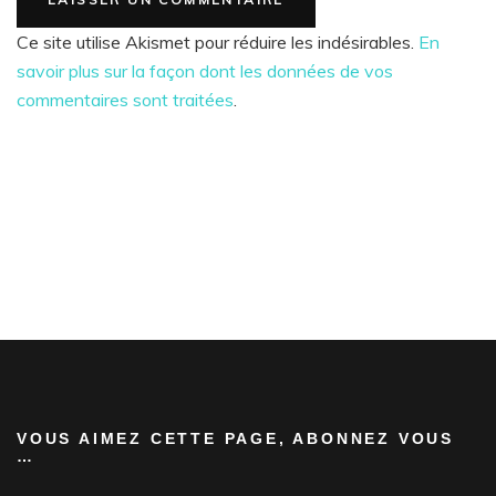
Ce site utilise Akismet pour réduire les indésirables.
En
savoir plus sur la façon dont les données de vos
commentaires sont traitées
.
VOUS AIMEZ CETTE PAGE, ABONNEZ VOUS
…