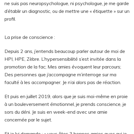
ne suis pas neuropsychologue, ni psychologue, je me garde
d’établir un diagnostic, ou de mettre une « étiquette » sur un
profil.
La prise de conscience :
Depuis 2 ans, j’entends beaucoup parler autour de moi de
HPI, HPE, Zèbre. L’hypersensibilité s’est invitée dans la
promotion de la fac; Mes amies évoquent leur parcours;
Des personnes que j’accompagne m’interroge sur ma
faculté à les accompagner. Je n’ai alors pas de réaction.
Et puis en juillet 2019, alors que je suis moi-même en proie
à un bouleversement émotionnel, je prends conscience, je
sors du déni. Je suis en week-end avec une amie
concernée par le sujet.
Et je lui demande : « vous êtes 3 bonnes amies avec qui je