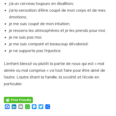
j’ai un cerveau toujours en ébullition;
j’ai la sensation d’être coupé de mon corps et de mes
émotions;
je me suis coupé de mon intuition;
je ressens les atmosphères et je les prends pour moi;
je ne suis pas moi;
je me suis comparé et beaucoup dévalorisé;
je ne supporte pas l’injustice.
L’enfant blessé ou plutôt la partie de nous qui est « mal
aimée ou mal comprise » va tout faire pour être aimé de
l’autre. L’autre étant la famille, la société et l’école en
particulier.
Facebook
LinkedIn
Email
WhatsApp
Messenger
Twitter
Partager