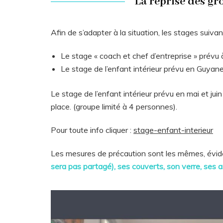
La reprise des gr
Afin de s’adapter à la situation, les stages suiva
Le stage « coach et chef d’entreprise » prévu 
Le stage de l’enfant intérieur prévu en Guyane
Le stage de l’enfant intérieur prévu en mai et juin
place. (groupe limité à 4 personnes).
Pour toute info cliquer :
stage-enfant-interieur
Les mesures de précaution sont les mêmes, év
sera pas partagé), ses couverts, son verre, ses a