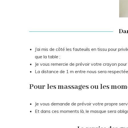
Dan
J’ai mis de côté les fauteuils en tissu pour priv
que la table ;
Je vous remercie de prévoir votre crayon pour 
La distance de 1 m entre nous sera respectée
Pour les massages ou les mome
Je vous demande de prévoir votre propre servi
Et dans ces moments là, le masque sera obliga