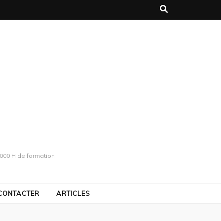
1000 H de formation
CONTACTER
ARTICLES