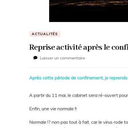
ACTUALITÉS
Reprise activité après le con
sur
Laisser un commentaire
Reprise
activité
après
Après cette période de confinement, je reprends 
le
confinement
A partir du 11 mai, le cabinet sera ré-ouvert pour 
Enfin, une vie normale !!
Normale !? non pas tout à fait, car le virus rode tou