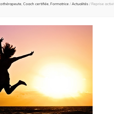
othérapeute, Coach certifiée, Formatrice
/
Actualités
/
Reprise activ