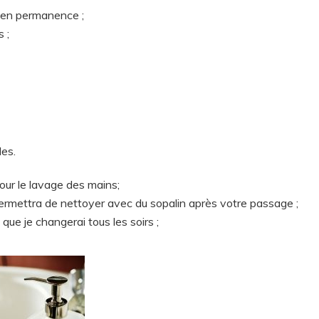
 en permanence ;
 ;
les.
our le lavage des mains;
t permettra de nettoyer avec du sopalin après votre passage ;
que je changerai tous les soirs ;