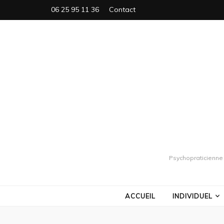
06 25 95 11 36
Contact
Psychopraticienne 
ACCUEIL
INDIVIDUEL