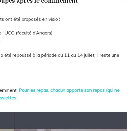
oupes après le confinement
nts ont été proposés en visio :
à l’UCO (faculté d’Angers)
 ;
 a été repoussé à la période du 11 au 14 juillet. Il reste une
idemment.
Pour les repas, chacun apporte son repas (qui ne
ssiettes.