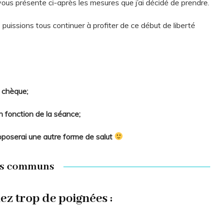
 vous présente ci-après les mesures que j’ai décidé de prendre.
puissions tous continuer à profiter de ce début de liberté
r chèque;
n fonction de la séance;
oposerai une autre forme de salut
es communs
ez trop de poignées :