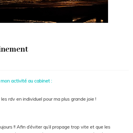
finement
mon activité au cabinet :
les rdv en individuel pour ma plus grande joie !
jours !! Afin d’éviter qu’il propage trop vite et que les