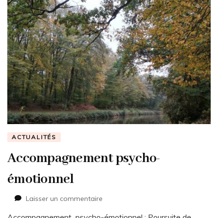
ACTUALITÉS
Accompagnement psycho-
émotionnel
sur
Laisser un commentaire
Accompagnement
Accompagnement psycho-émotionnel : Poursuite de