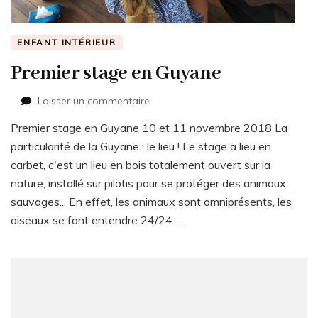
ENFANT INTÉRIEUR
Premier stage en Guyane
sur
Laisser un commentaire
Premier
Premier stage en Guyane 10 et 11 novembre 2018 La
stage
en
particularité de la Guyane : le lieu ! Le stage a lieu en
Guyane
carbet, c'est un lieu en bois totalement ouvert sur la
nature, installé sur pilotis pour se protéger des animaux
sauvages... En effet, les animaux sont omniprésents, les
oiseaux se font entendre 24/24 …