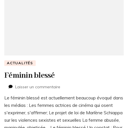
ACTUALITÉS
Féminin blessé
sur
Laisser un commentaire
Féminin
Le féminin blessé est actuellement beaucoup évoqué dans
blessé
les médias : Les femmes actrices de cinéma qui osent
s'exprimer, s'affirmer; Le projet de loi de Marlène Schiappa
sur les violences sexistes et sexuelles La femme abusée,
manipulée, objetisée ... Le féminin blessé Un constat : Pour