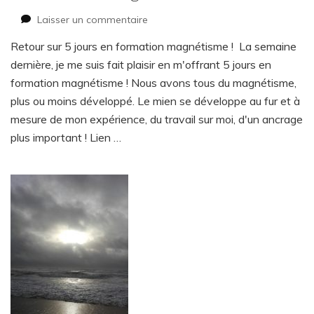
sur
Laisser un commentaire
Formation
Retour sur 5 jours en formation magnétisme ! La semaine
magnétisme
dernière, je me suis fait plaisir en m'offrant 5 jours en
formation magnétisme ! Nous avons tous du magnétisme,
plus ou moins développé. Le mien se développe au fur et à
mesure de mon expérience, du travail sur moi, d'un ancrage
plus important ! Lien …