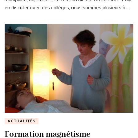
en discuter avec des collèges, nous sommes plusieurs à …
ACTUALITÉS
Formation magnétisme