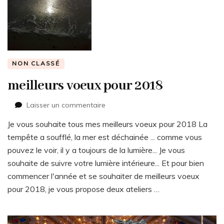
NON CLASSÉ
meilleurs voeux pour 2018
sur
Laisser un commentaire
meilleurs
Je vous souhaite tous mes meilleurs voeux pour 2018 La
voeux
pour
tempête a soufflé, la mer est déchainée ... comme vous
2018
pouvez le voir, il y a toujours de la lumière... Je vous
souhaite de suivre votre lumière intérieure... Et pour bien
commencer l'année et se souhaiter de meilleurs voeux
pour 2018, je vous propose deux ateliers …